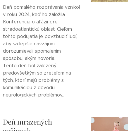
Deň pomalého rozprávania vznikol
v roku 2024, keď ho založila
Konferencia o afázii pre
stredoatlantickú oblasť. Cieľom
tohto podujatia je povzbudiť ľudí,
aby sa lepšie navzájom
dorozumievali spomalením
spôsobu, akým hovoria.
Tento deň bol založený
predovšetkým so zreteľom na
tých, ktorí majú problémy s
komunikáciou z dôvodu
neurologických problémov...
Deň mrazených
sušienok