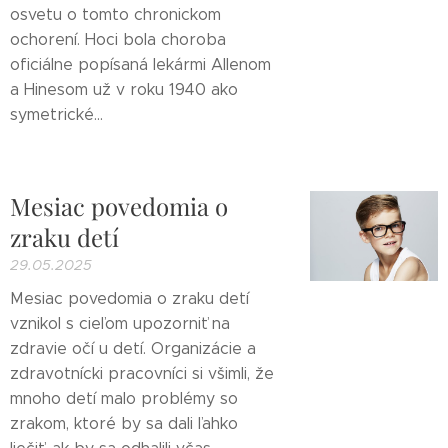
osvetu o tomto chronickom
ochorení. Hoci bola choroba
oficiálne popísaná lekármi Allenom
a Hinesom už v roku 1940 ako
symetrické...
Mesiac povedomia o
zraku detí
29.05.2025
Mesiac povedomia o zraku detí
vznikol s cieľom upozorniť na
zdravie očí u detí. Organizácie a
zdravotnícki pracovníci si všimli, že
mnoho detí malo problémy so
zrakom, ktoré by sa dali ľahko