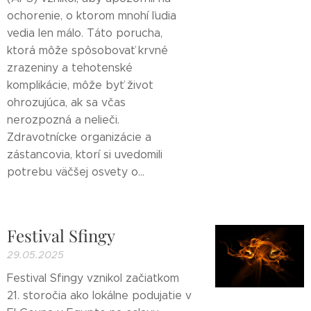
ochorenie, o ktorom mnohí ľudia
vedia len málo. Táto porucha,
ktorá môže spôsobovať krvné
zrazeniny a tehotenské
komplikácie, môže byť život
ohrozujúca, ak sa včas
nerozpozná a nelieči.
Zdravotnícke organizácie a
zástancovia, ktorí si uvedomili
potrebu väčšej osvety o...
Festival Sfingy
29.05.2025
Festival Sfingy vznikol začiatkom
21. storočia ako lokálne podujatie v