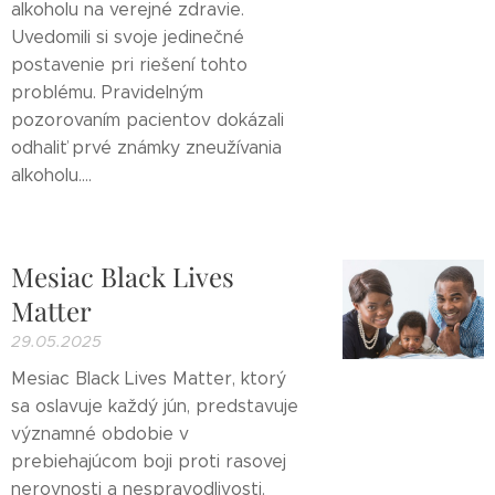
alkoholu na verejné zdravie.
Uvedomili si svoje jedinečné
postavenie pri riešení tohto
problému. Pravidelným
pozorovaním pacientov dokázali
odhaliť prvé známky zneužívania
alkoholu....
Mesiac Black Lives
Matter
29.05.2025
Mesiac Black Lives Matter, ktorý
sa oslavuje každý jún, predstavuje
významné obdobie v
prebiehajúcom boji proti rasovej
nerovnosti a nespravodlivosti.