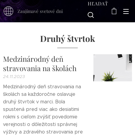
HĽADAŤ
Zaujímavé svetové dni
Druhý štvrtok
Medzinárodný deň
stravovania na školách
24.11.2023
Medzinárodný deň stravovania na
školách sa každoročne oslavuje
druhý štvrtok v marci. Bola
spustená pred viac ako desiatimi
rokmi s cieľom zvýšiť povedomie
verejnosti o dôležitosti správnej
výživy a zdravého stravovania pre