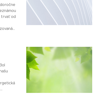
ždoročne
 neznámou
 trvať od
ovaná...
Bol
 našu
rgetická
..