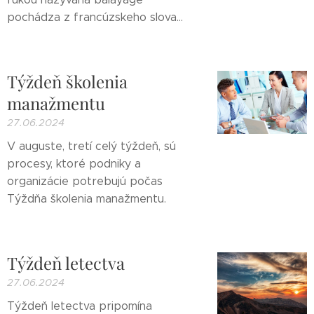
pochádza z francúzskeho slova...
Týždeň školenia
manažmentu
27.06.2024
V auguste, tretí celý týždeň, sú
procesy, ktoré podniky a
organizácie potrebujú počas
Týždňa školenia manažmentu.
Týždeň letectva
27.06.2024
Týždeň letectva pripomína