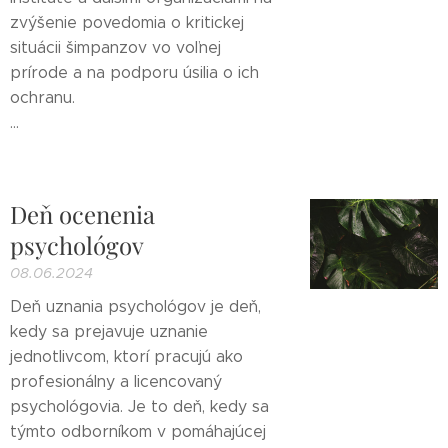
zvýšenie povedomia o kritickej
situácii šimpanzov vo voľnej
prírode a na podporu úsilia o ich
ochranu.
...
Deň ocenenia
psychológov
08.06.2024
Deň uznania psychológov je deň,
kedy sa prejavuje uznanie
jednotlivcom, ktorí pracujú ako
profesionálny a licencovaný
psychológovia. Je to deň, kedy sa
týmto odborníkom v pomáhajúcej