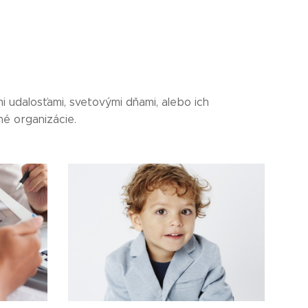
i udalosťami, svetovými dňami, alebo ich
né organizácie.