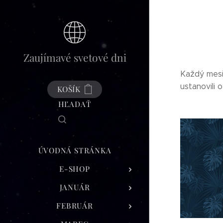
Zaujímavé svetové dni
Každý mesia
ustanovili 
KOŠÍK
HĽADAŤ
ÚVODNÁ STRÁNKA
E-SHOP
JANUÁR
FEBRUÁR