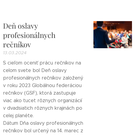
Deň oslavy
profesionálnych
rečníkov
13.03.2024
S cieľom oceniť prácu rečníkov na
celom svete bol Deň oslavy
profesionálnych rečníkov založený
v roku 2023 Globálnou federáciou
rečníkov (GSF), ktorá zastupuje
viac ako tucet rôznych organizácií
v dvadsiatich rôznych krajinách po
celej planéte.
Dátum Dňa oslavy profesionálnych
rečníkov bol určený na 14. marec z