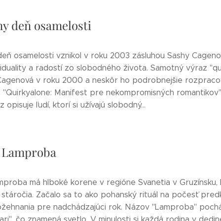
ny deň osamelosti
deň osamelosti vznikol v roku 2003 zásluhou Sashy Cageno
viduality a radostí zo slobodného života. Samotný výraz "qu
Cagenová v roku 2000 a neskôr ho podrobnejšie rozpraco
he "Quirkyalone: Manifest pre nekompromisných romantikov"
opisuje ľudí, ktorí si užívajú slobodný...
l Lamproba
amproba má hlboké korene v regióne Svanetia v Gruzínsku,
 stáročia. Začalo sa to ako pohanský rituál na počesť pred
ožehnania pre nadchádzajúci rok. Názov "Lamproba" poch
ari", čo znamená svetlo. V minulosti si každá rodina v dedin