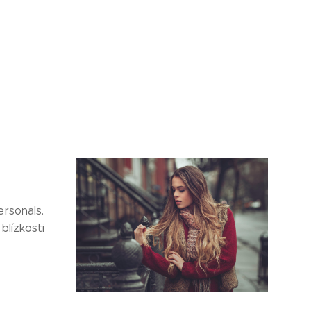
rsonals.
blízkosti