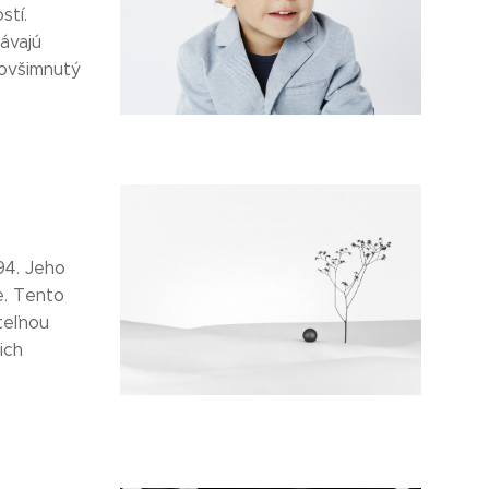
stí.
távajú
povšimnutý
94. Jeho
e. Tento
iteľnou
ich