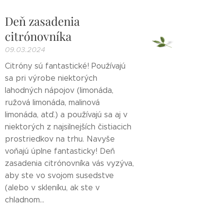
Deň zasadenia
citrónovníka
09.03.2024
Citróny sú fantastické! Používajú
sa pri výrobe niektorých
lahodných nápojov (limonáda,
ružová limonáda, malinová
limonáda, atď.) a používajú sa aj v
niektorých z najsilnejších čistiacich
prostriedkov na trhu. Navyše
voňajú úplne fantasticky! Deň
zasadenia citrónovníka vás vyzýva,
aby ste vo svojom susedstve
(alebo v skleníku, ak ste v
chladnom...