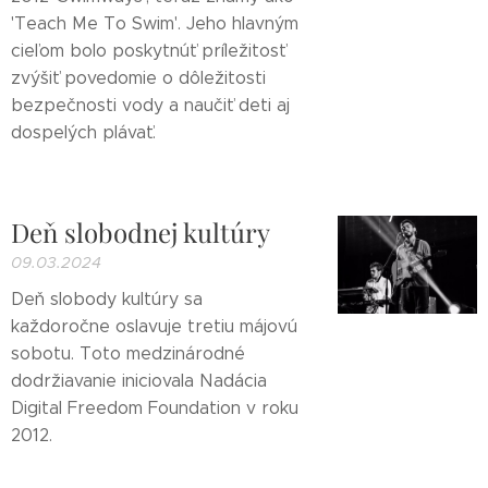
'Teach Me To Swim'. Jeho hlavným
cieľom bolo poskytnúť príležitosť
zvýšiť povedomie o dôležitosti
bezpečnosti vody a naučiť deti aj
dospelých plávať.
Deň slobodnej kultúry
09.03.2024
Deň slobody kultúry sa
každoročne oslavuje tretiu májovú
sobotu. Toto medzinárodné
dodržiavanie iniciovala Nadácia
Digital Freedom Foundation v roku
2012.