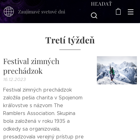
HĽADAŤ
Zaujímavé svetové dni
Tretí týždeň
Festival zimných
prechádzok
16.12.2023
Festival zimných prechádzok
založila pešia charita v Spojenom
kráľovstve s názvom The
Ramblers Association. Skupina
bola založená v roku 1935 a
odkedy sa organizovala,
presadzovala verejný prístup pre