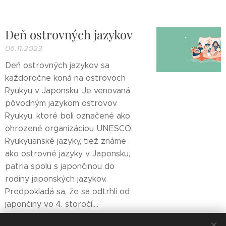
Deň ostrovných jazykov
06.11.2023
Deň ostrovných jazykov sa
každoročne koná na ostrovoch
Ryukyu v Japonsku. Je venovaná
pôvodným jazykom ostrovov
Ryukyu, ktoré boli označené ako
ohrozené organizáciou UNESCO.
Ryukyuanské jazyky, tiež známe
ako ostrovné jazyky v Japonsku,
patria spolu s japončinou do
rodiny japonských jazykov.
Predpokladá sa, že sa odtrhli od
japončiny vo 4. storočí,...