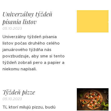
Univerzálny týždeň
písania listov
05.10.2023
Univerzálny týždeň písania
listov počas druhého celého
januárového týždňa nás
povzbudzuje, aby sme si tento
týždeň zobrali pero a papier a
niekomu napísali.
Týždeň pizze
05.10.2023
Tí, ktorí milujú pizzu, budú