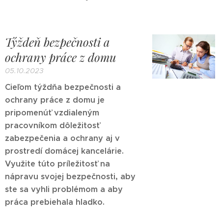
Týždeň bezpečnosti a
ochrany práce z domu
05.10.2023
Cieľom týždňa bezpečnosti a
ochrany práce z domu je
pripomenúť vzdialeným
pracovníkom dôležitosť
zabezpečenia a ochrany aj v
prostredí domácej kancelárie.
Využite túto príležitosť na
nápravu svojej bezpečnosti, aby
ste sa vyhli problémom a aby
práca prebiehala hladko.