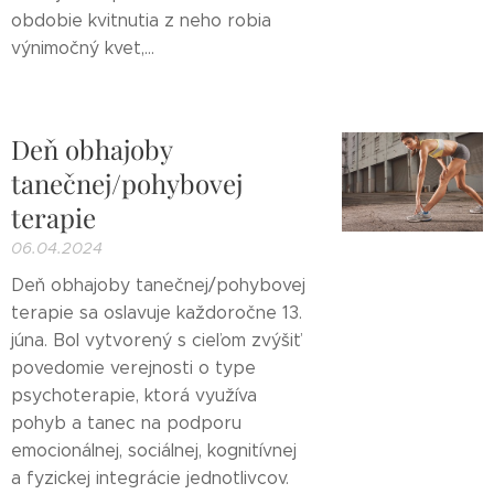
obdobie kvitnutia z neho robia
výnimočný kvet,...
Deň obhajoby
tanečnej/pohybovej
terapie
06.04.2024
Deň obhajoby tanečnej/pohybovej
terapie sa oslavuje každoročne 13.
júna. Bol vytvorený s cieľom zvýšiť
povedomie verejnosti o type
psychoterapie, ktorá využíva
pohyb a tanec na podporu
emocionálnej, sociálnej, kognitívnej
a fyzickej integrácie jednotlivcov.