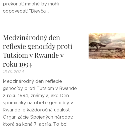
prekonať, mnohé by mohli
odpovedať: "Dievča,...
Medzinárodný deň
reflexie genocídy proti
Tutsiom v Rwande v
roku 1994
15.01.2024
Medzinárodný deň reflexie
genocídy proti Tutsiom v Rwande
z roku 1994, známy aj ako Deň
spomienky na obete genocídy v
Rwande je každoročná udalosť
Organizácie Spojených národov,
ktorá sa koná 7. apríla. To bol