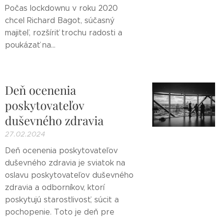
Počas lockdownu v roku 2020
chcel Richard Bagot, súčasný
majiteľ, rozšíriť trochu radosti a
poukázať na...
Deň ocenenia
poskytovateľov
duševného zdravia
27.02.2024
Deň ocenenia poskytovateľov
duševného zdravia je sviatok na
oslavu poskytovateľov duševného
zdravia a odborníkov, ktorí
poskytujú starostlivosť, súcit a
pochopenie. Toto je deň pre