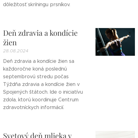
dôležitosť skríningu prsníkov.
Deň zdravia a kondície
žien
28.08.2024
Deň zdravia a kondície žien sa
každoročne koná poslednú
septembrovú stredu počas
Týždňa zdravia a kondície žien v
Spojených štátoch. Ide o iniciatívu
zdola, ktorú koordinuje Centrum
zdravotníckych informácií.
Svetový deň mlieka v