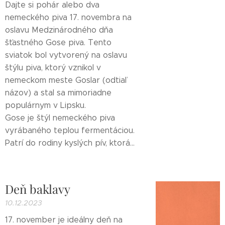
Dajte si pohár alebo dva
nemeckého piva 17. novembra na
oslavu Medzinárodného dňa
šťastného Gose piva. Tento
sviatok bol vytvorený na oslavu
štýlu piva, ktorý vznikol v
nemeckom meste Goslar (odtiaľ
názov) a stal sa mimoriadne
populárnym v Lipsku.
Gose je štýl nemeckého piva
vyrábaného teplou fermentáciou.
Patrí do rodiny kyslých pív, ktorá...
Deň baklavy
10.12.2023
17. november je ideálny deň na