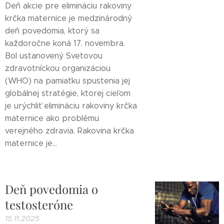
Deň akcie pre elimináciu rakoviny
krčka maternice je medzinárodný
deň povedomia, ktorý sa
každoročne koná 17. novembra.
Bol ustanovený Svetovou
zdravotníckou organizáciou
(WHO) na pamiatku spustenia jej
globálnej stratégie, ktorej cieľom
je urýchliť elimináciu rakoviny krčka
maternice ako problému
verejného zdravia. Rakovina krčka
maternice je...
Deň povedomia o
testosteróne
15.11.2025