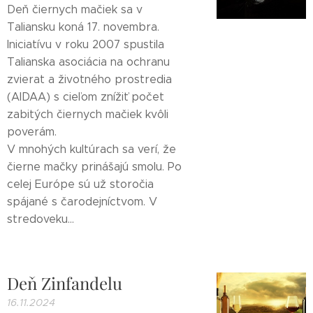
Deň čiernych mačiek sa v
Taliansku koná 17. novembra.
Iniciatívu v roku 2007 spustila
Talianska asociácia na ochranu
zvierat a životného prostredia
(AIDAA) s cieľom znížiť počet
zabitých čiernych mačiek kvôli
poverám.
V mnohých kultúrach sa verí, že
čierne mačky prinášajú smolu. Po
celej Európe sú už storočia
spájané s čarodejníctvom. V
stredoveku...
Deň Zinfandelu
16.11.2024