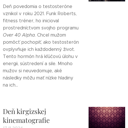
Deň povedomia o testosteróne
vznikol v roku 2021. Funk Roberts,
fitness tréner, ho inicioval
prostredníctvom svojho programu
Over 40 Alpha
. Chcel mužom
pomôcť pochopiť, ako testosterón
ovplyvňuje ich každodenný život.
Tento hormón hrá kľúčovú úlohu v
energii, sústredení a sile. Mnoho
mužov si neuvedomuje, aké
následky môžu mať nízke hladiny
na ich...
Deň kirgizskej
kinematografie