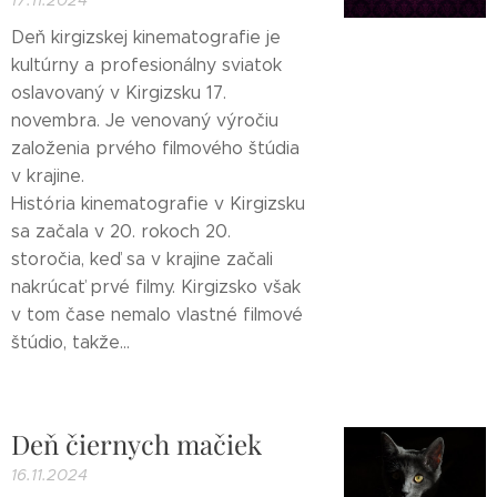
17.11.2024
Deň kirgizskej kinematografie je
kultúrny a profesionálny sviatok
oslavovaný v Kirgizsku 17.
novembra. Je venovaný výročiu
založenia prvého filmového štúdia
v krajine.
História kinematografie v Kirgizsku
sa začala v 20. rokoch 20.
storočia, keď sa v krajine začali
nakrúcať prvé filmy. Kirgizsko však
v tom čase nemalo vlastné filmové
štúdio, takže...
Deň čiernych mačiek
16.11.2024