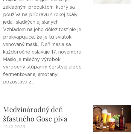
základným produktom, ktorý sa
používa na prípravu širokej škály
jedál, sladkých aj slaných.
Vzhľadom na jeho dôležitosť nie je
prekvapujúce, že je tu sviatok
venovaný maslu; Deň masla sa
každoročne oslavuje 17. novembra.
Maslo je mliečny výrobok
vyrobený stúpaním čerstvej alebo
fermentovanej smotany;
pozostáva z...
Medzinárodný deň
šťastného Gose piva
10.12.2023