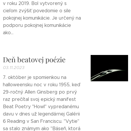
v roku 2019. Bol vytvorený s
cieľom zvýšiť povedomie o sile
pokojnej komunikácie. Je určený na
podporu pokojnej komunikácie
ako...
Deň beatovej poézie
03.11.2023
7. október je spomienkou na
halloweensku noc v roku 1955, keď
29-ročný Allen Ginsberg po prvý
raz prečítal svoj epický manifest
Beat Poetry "Howl" vypredanému
davu v dnes už legendárnej Galérii
6 Reading v San Franciscu. "Vytie"
sa stalo známym ako "Báseň, ktorá