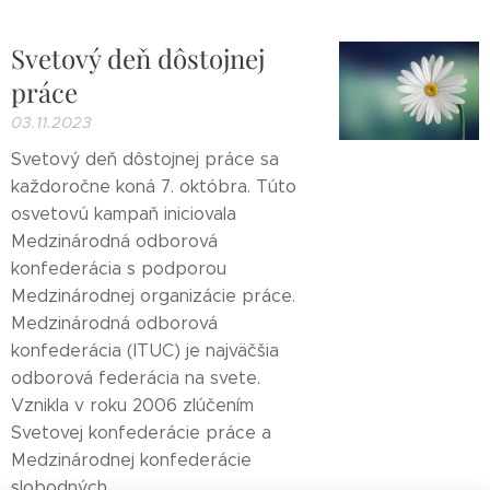
Svetový deň dôstojnej
práce
03.11.2023
Svetový deň dôstojnej práce sa
každoročne koná 7. októbra. Túto
osvetovú kampaň iniciovala
Medzinárodná odborová
konfederácia s podporou
Medzinárodnej organizácie práce.
Medzinárodná odborová
konfederácia (ITUC) je najväčšia
odborová federácia na svete.
Vznikla v roku 2006 zlúčením
Svetovej konfederácie práce a
Medzinárodnej konfederácie
slobodných...