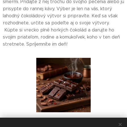
smermi. Pridajte z nej trochu do svojho pečenia alebo ju
prisypte do rannej kávy. Výber je len na vás, ktorý
lahodný čokoládový výtvor si pripravíte. Keď sa však
rozhodnete, určite sa podeľte aj o svoje výtvory.
Kúpte si vrecko plné horkých čokolád a darujte ho
svojim priateľom, rodine a komukoľvek, koho v ten deň
stretnete. Spríjemníte im deň!
Share