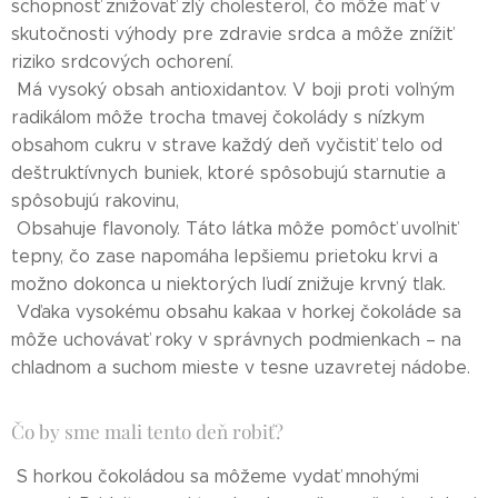
schopnosť znižovať zlý cholesterol, čo môže mať v
skutočnosti výhody pre zdravie srdca a môže znížiť
riziko srdcových ochorení.
Má vysoký obsah antioxidantov. V boji proti voľným
radikálom môže trocha tmavej čokolády s nízkym
obsahom cukru v strave každý deň vyčistiť telo od
deštruktívnych buniek, ktoré spôsobujú starnutie a
spôsobujú rakovinu,
Obsahuje flavonoly. Táto látka môže pomôcť uvoľniť
tepny, čo zase napomáha lepšiemu prietoku krvi a
možno dokonca u niektorých ľudí znižuje krvný tlak.
Vďaka vysokému obsahu kakaa v horkej čokoláde sa
môže uchovávať roky v správnych podmienkach – na
chladnom a suchom mieste v tesne uzavretej nádobe.
Čo by sme mali tento deň robiť?
S horkou čokoládou sa môžeme vydať mnohými