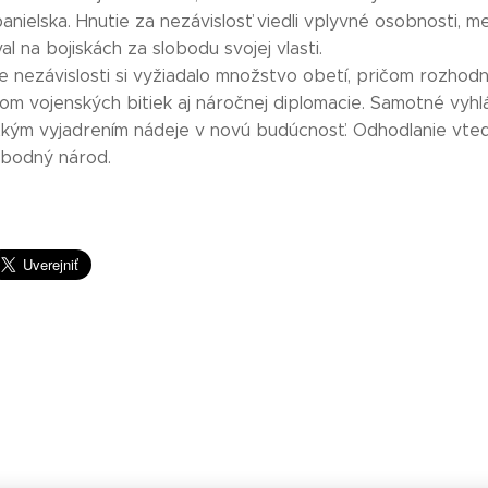
ielska. Hnutie za nezávislosť viedli vplyvné osobnosti, me
al na bojiskách za slobodu svojej vlasti.
nezávislosti si vyžiadalo množstvo obetí, pričom rozhodnu
om vojenských bitiek aj náročnej diplomacie. Samotné vyhl
kým vyjadrením nádeje v novú budúcnosť. Odhodlanie vted
obodný národ.