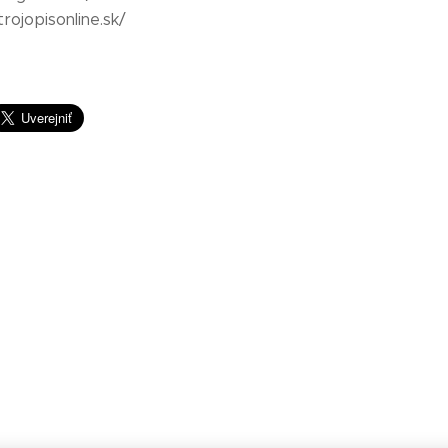
rojopisonline.sk/