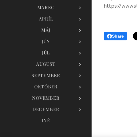
https://www.st
MAREC
APRÍL
MÁJ
Share
JÚN
JÚL
AUGUST
SEPTEMBER
OKTÓBER
NOVEMBER
DECEMBER
INÉ