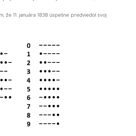
 že 11. januára 1838 úspešne predviedol svoj