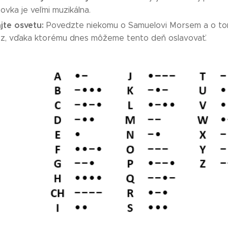
vka je veľmi muzikálna.
jte osvetu:
Povedzte niekomu o Samuelovi Morsem a o tom,
ez, vďaka ktorému dnes môžeme tento deň oslavovať.