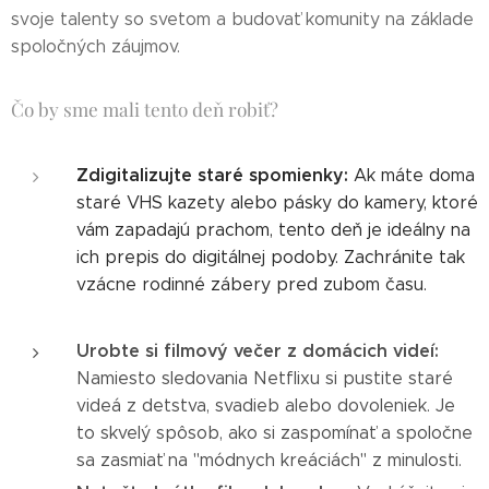
svoje talenty so svetom a budovať komunity na základe
spoločných záujmov.
Čo by sme mali tento deň robiť?
Zdigitalizujte staré spomienky:
Ak máte doma
staré VHS kazety alebo pásky do kamery, ktoré
vám zapadajú prachom, tento deň je ideálny na
ich prepis do digitálnej podoby. Zachránite tak
vzácne rodinné zábery pred zubom času.
Urobte si filmový večer z domácich videí:
Namiesto sledovania Netflixu si pustite staré
videá z detstva, svadieb alebo dovoleniek. Je
to skvelý spôsob, ako si zaspomínať a spoločne
sa zasmiať na "módnych kreáciách" z minulosti.