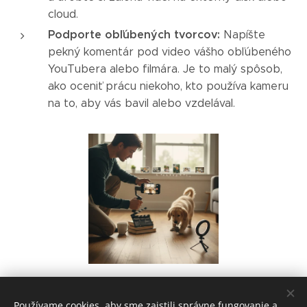
cloud.
Podporte obľúbených tvorcov:
Napíšte
pekný komentár pod video vášho obľúbeného
YouTubera alebo filmára. Je to malý spôsob,
ako oceniť prácu niekoho, kto používa kameru
na to, aby vás bavil alebo vzdelával.
Share
Používame cookies, aby sme zaistili správne fungovanie a