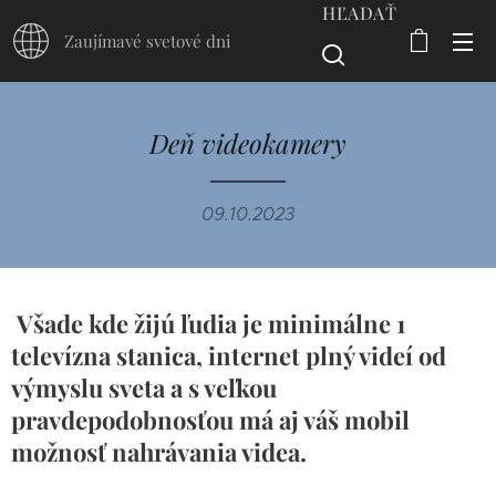
HĽADAŤ
Zaujímavé svetové dni
Deň videokamery
09.10.2023
Všade kde žijú ľudia je minimálne 1
televízna stanica, internet plný videí od
výmyslu sveta a s veľkou
pravdepodobnosťou má aj váš mobil
možnosť nahrávania videa.