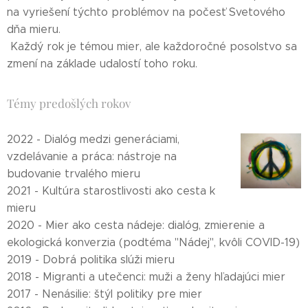
na vyriešení týchto problémov na počesť Svetového
dňa mieru.
Každý rok je témou mier, ale každoročné posolstvo sa
zmení na základe udalostí toho roku.
Témy predošlých rokov
2022 - Dialóg medzi generáciami,
vzdelávanie a práca: nástroje na
budovanie trvalého mieru
2021 - Kultúra starostlivosti ako cesta k
mieru
2020 - Mier ako cesta nádeje: dialóg, zmierenie a
ekologická konverzia (podtéma "Nádej", kvôli COVID-19)
2019 - Dobrá politika slúži mieru
2018 - Migranti a utečenci: muži a ženy hľadajúci mier
2017 - Nenásilie: štýl politiky pre mier